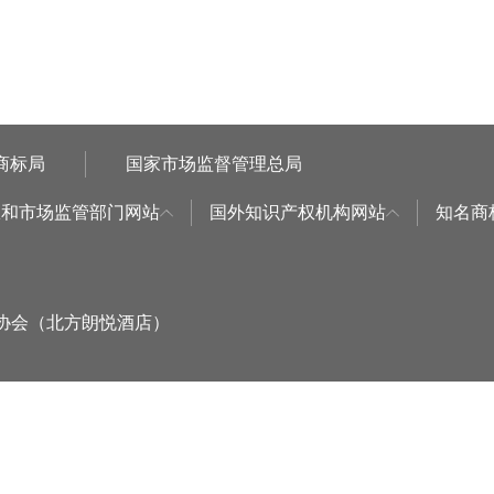
商标局
国家市场监督管理总局
权和市场监管部门网站
国外知识产权机构网站
知名商
标协会（北方朗悦酒店）
：
环球商域科技有限公司