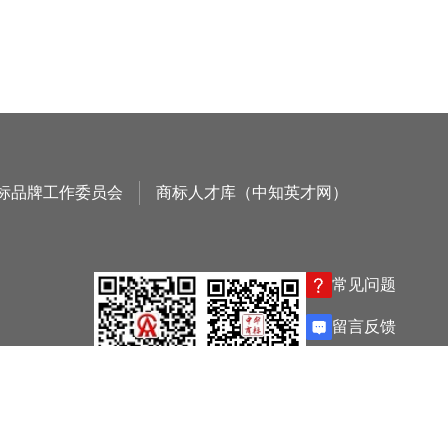
标品牌工作委员会
商标人才库（中知英才网）
常见问题
留言反馈
协会微信
杂志微信