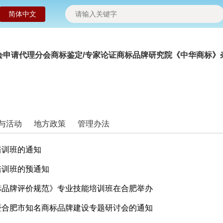
简体中文
会申请
代理分会
商标鉴定/专家论证
商标品牌研究院
《中华商标》
与活动
地方政策
管理办法
培训班的通知
培训班的预通知
标品牌评价规范》专业技能培训班在合肥举办
暨合肥市知名商标品牌建设专题研讨会的通知