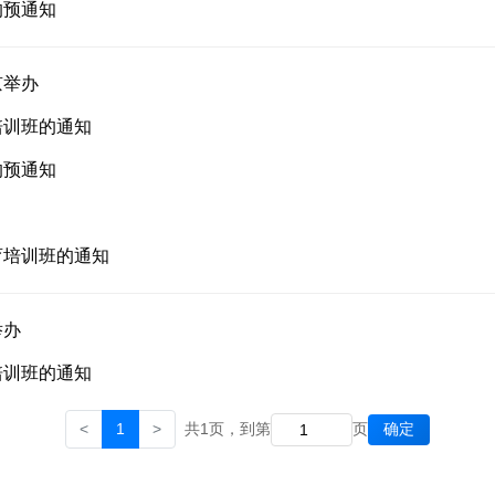
的预通知
京举办
培训班的通知
的预通知
育培训班的通知
举办
培训班的通知
确定
<
1
>
共1页，到第
页