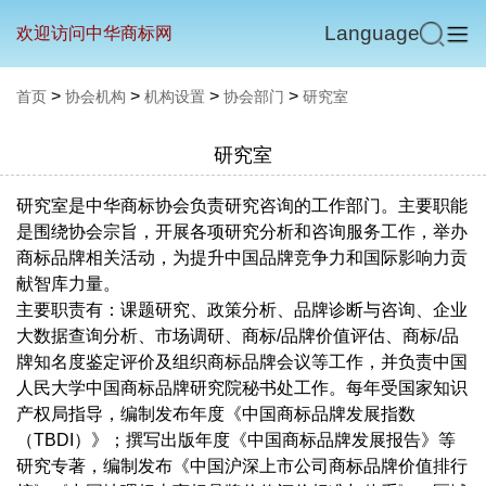
Language
欢迎访问中华商标网
>
>
>
>
首页
协会机构
机构设置
协会部门
研究室
研究室
研究室是中华商标协会负责研究咨询的工作部门。主要职能
是围绕协会宗旨，开展各项研究分析和咨询服务工作，举办
商标品牌相关活动，为提升中国品牌竞争力和国际影响力贡
献智库力量。
主要职责有：课题研究、政策分析、品牌诊断与咨询、企业
大数据查询分析、市场调研、商标/品牌价值评估、商标/品
牌知名度鉴定评价及组织商标品牌会议等工作，并负责中国
人民大学中国商标品牌研究院秘书处工作。每年受国家知识
产权局指导，编制发布年度《中国商标品牌发展指数
（TBDI）》；撰写出版年度《中国商标品牌发展报告》等
研究专著，编制发布《中国沪深上市公司商标品牌价值排行