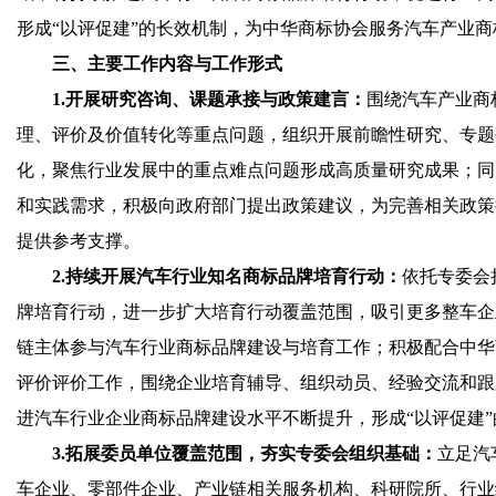
形成“以评促建”的长效机制，为中华商标协会服务汽车产业
三、主要工作内容与工作形式
1.开展研究咨询、课题承接与政策建言：
围绕汽车产业商
理、评价及价值转化等重点问题，组织开展前瞻性研究、专题
化，聚焦行业发展中的重点难点问题形成高质量研究成果；同
和实践需求，积极向政府部门提出政策建议，为完善相关政策
提供参考支撑。
2.持续开展汽车行业知名商标品牌培育行动：
依托专委会
牌培育行动，进一步扩大培育行动覆盖范围，吸引更多整车企
链主体参与汽车行业商标品牌建设与培育工作；积极配合中华
评价评价工作，围绕企业培育辅导、组织动员、经验交流和跟
进汽车行业企业商标品牌建设水平不断提升，形成“以评促建
3.拓展委员单位覆盖范围，夯实专委会组织基础：
立足汽
车企业、零部件企业、产业链相关服务机构、科研院所、行业