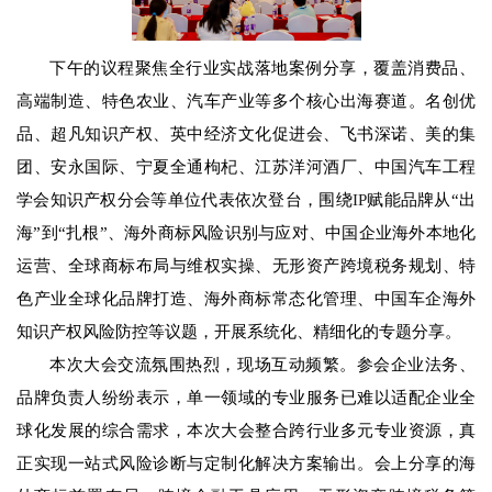
下午的议程聚焦全行业实战落地案例分享，覆盖消费品、
高端制造、特色农业、汽车产业等多个核心出海赛道。名创优
品、超凡知识产权、英中经济文化促进会、飞书深诺、美的集
团、安永国际、宁夏全通枸杞、江苏洋河酒厂、中国汽车工程
学会知识产权分会等单位代表依次登台，围绕
IP
赋能品牌从“出
海”到“扎根”、海外商标风险识别与应对、中国企业海外本地化
运营、全球商标布局与维权实操、无形资产跨境税务规划、特
色产业全球化品牌打造、海外商标常态化管理、中国车企海外
知识产权风险防控等议题，开展系统化、精细化的专题分享。
本次大会交流氛围热烈，现场互动频繁。参会企业法务、
品牌负责人纷纷表示，单一领域的专业服务已难以适配企业全
球化发展的综合需求，本次大会整合跨行业多元专业资源，真
正实现一站式风险诊断与定制化解决方案输出。会上分享的海