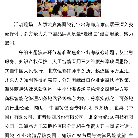
活动现场，各领域嘉宾围绕行业出海痛点难点展开深入交
流探讨，多方聚力为中国品牌高质量“走出去”建言献策、聚力
赋能。
上午的主题演讲环节精准聚焦企业出海核心难题，从金融
服务、知识产权保护、人工智能应用三大维度分享破局思路。
来自中国人民银行、北京恒都律师事务所、蚂蚁国际万里汇、
北京大为知创科技的嘉宾，分别围绕出口企业金融扶持政策、
海外商标法律风险防控、中企出海多场景跨境金融解决方案、
商标智能化管理
AI
落地路径等核心内容，分享实战化、可落地
的行业经验。随后，中国贸促会专利商标事务所、雀巢（中
国）有限公司、正泰集团股份有限公司、北京奇虎
360
科技有限
公司、珠海格力电器股份有限公司相关负责人开展圆桌对话，
围绕“企业出海品牌突围：知识产权布局与法律风险破解”主