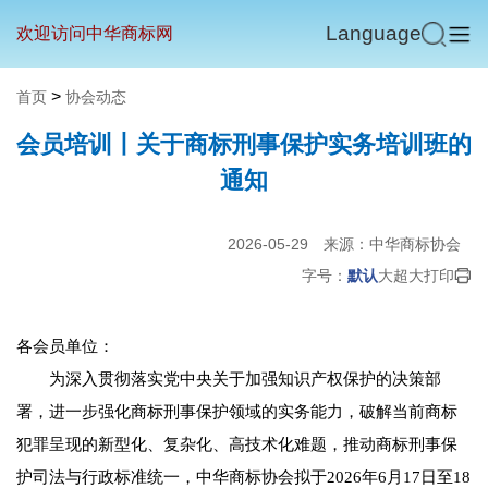
Language
欢迎访问中华商标网
>
首页
协会动态
会员培训丨关于商标刑事保护实务培训班的
通知
2026-05-29
来源：中华商标协会
字号：
默认
大
超大
打印
各会员单位：
为深入贯彻落实党中央关于加强知识产权保护的决策部
署，进一步强化商标刑事保护领域的实务能力，破解当前商标
犯罪呈现的新型化、复杂化、高技术化难题，推动商标刑事保
护司法与行政标准统一，中华商标协会拟于2026年6月17日至18