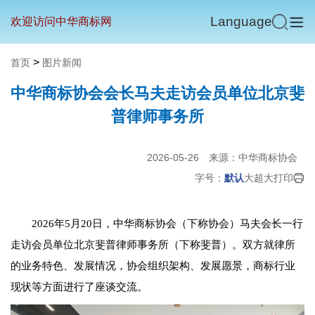
Language
欢迎访问中华商标网
>
首页
图片新闻
中华商标协会会长马夫走访会员单位北京斐
普律师事务所
2026-05-26
来源：中华商标协会
字号：
默认
大
超大
打印
2026年5月20日，中华商标协会（下称协会）马夫会长一行
走访会员单位北京斐普律师事务所（下称斐普）。双方就律所
的业务特色、发展情况，协会组织架构、发展愿景，商标行业
现状等方面进行了座谈交流。