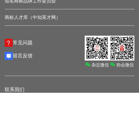
知名商标品牌工作委员会
商标人才库（中知英才网）
常见问题
留言反馈
杂志微信
协会微信
联系我们
地址：北京市海淀区紫竹院街道车道沟10号院 中华商标协会（北方
朗悦酒店）
电话：010-68014071
传真：010-68018055
邮箱：cta@cta.org.cn
法律顾问：北京市两高律师事务所 吴新华