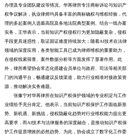
办理及专业团队建设等情况。华苒律所专注商标诉讼与知识产
权争议解决，执业律师均具备丰富的商标确权与维权经验，代
理的多起案例入选最高院及各地法院典型案例。结合一线办案
实务，王华表示，当前知识产权侵权行为更加隐蔽复杂，侵权
手段更具迷惑性，取证固证难度持续加大；随着AI技术在法律
领域的深度应用，各类智能工具已成为律师维权的重要助力，
在侵权线索筛查、案件数据分析等方面发挥了显著作用。此
外，律所希望协会常态化搭建会员单位与政府、司法等相关部
门的沟通平台，畅通建议反馈渠道，助力行业精准对接政策资
源，推动解决实务难题。
张豫宁对华苒律所在知识产权保护领域的专业积淀与工作
业绩给予充分肯定。他表示，当前知识产权保护工作面临新形
势、新机遇、新挑战，侵权隐蔽化趋势对行业维权能力提出更
高要求，而AI技术与法律服务的深度融合，是推动知识产权保
护工作提质增效的必然趋势。为此，协会成立了数字化工作委