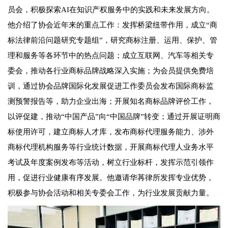
员会，积极探索AI在知识产权服务中的实践和未来发展方向。
他介绍了协会近年来的重点工作：发挥桥梁纽带作用，成立“商
标法律前沿问题研究专题组”，研究商标注册、运用、保护、管
理和服务等各环节中的热点问题；成立互联网、汽车等相关专
委会，推动各行业商标品牌战略深入实施；为会员提供免费培
训，通过协会品牌国际化发展促进工作委员会发布国际商标监
测预警报告等，助力企业出海；开展知名商标品牌评价工作，
以评促建，推动“中国产品”向“中国品牌”转变；通过开展证明商
标使用许可，建立商标人才库，发布商标代理服务能力、涉外
商标代理机构服务等行业统计数据，开展商标代理人业务水平
考试及年度案例发布等活动，树立行业标杆，发挥示范引领作
用，促进行业健康有序发展。他邀请华苒律所发挥专业优势，
积极参与协会活动和相关专委会工作，为行业发展贡献力量。