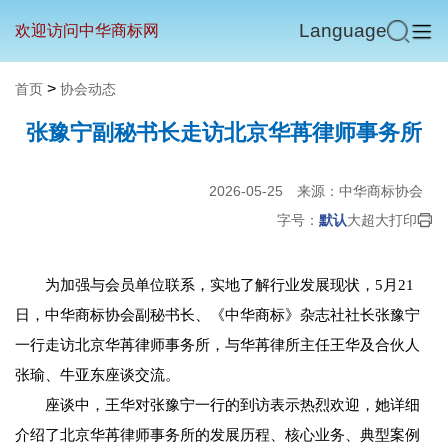
Language
欢迎访问中华商标网
>
首页
协会动态
张豫宁副秘书长走访北京华苒律师事务所
2026-05-25
来源：中华商标协会
字号：
默认
大
超大
打印
为加强与会员单位联系，实地了解行业发展现状，5月21
日，中华商标协会副秘书长、《中华商标》杂志社社长张豫宁
一行走访北京华苒律师事务所，与华苒律所主任王华及合伙人
张瑜、牛亚东座谈交流。
座谈中，王华对张豫宁一行的到访表示热烈欢迎，她详细
介绍了北京华苒律师事务所的发展历程、核心业务、典型案例