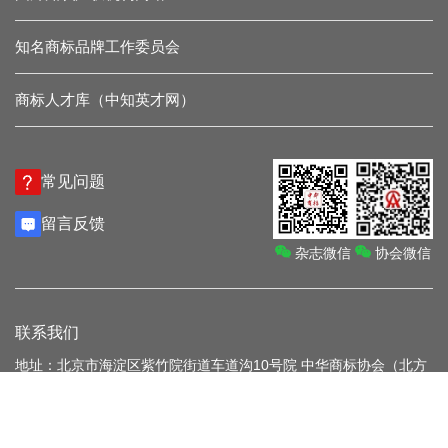
知名商标品牌工作委员会
商标人才库（中知英才网）
常见问题
留言反馈
杂志微信
协会微信
联系我们
地址：北京市海淀区紫竹院街道车道沟10号院 中华商标协会（北方
朗悦酒店）
电话：010-68014071
传真：010-68018055