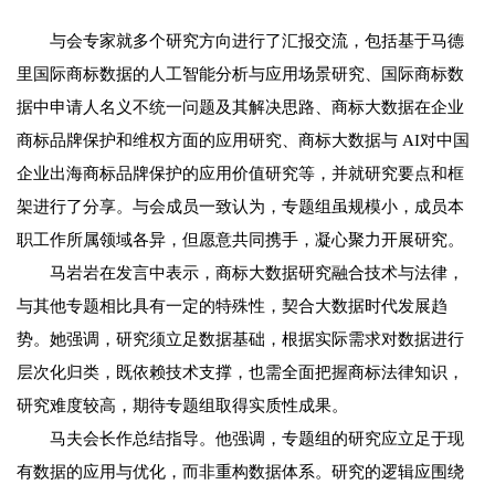
与会专家就多个研究方向进行了汇报交流，包括基于马德
里国际商标数据的人工智能分析与应用场景研究、国际商标数
据中申请人名义不统一问题及其解决思路、商标大数据在企业
商标品牌保护和维权方面的应用研究、商标大数据与 AI对中国
企业出海商标品牌保护的应用价值研究等，并就研究要点和框
架进行了分享。与会成员一致认为，专题组虽规模小，成员本
职工作所属领域各异，但愿意共同携手，凝心聚力开展研究。
马岩岩在发言中表示，商标大数据研究融合技术与法律，
与其他专题相比具有一定的特殊性，契合大数据时代发展趋
势。她强调，研究须立足数据基础，根据实际需求对数据进行
层次化归类，既依赖技术支撑，也需全面把握商标法律知识，
研究难度较高，期待专题组取得实质性成果。
马夫会长作总结指导。他强调，专题组的研究应立足于现
有数据的应用与优化，而非重构数据体系。研究的逻辑应围绕