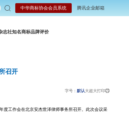
中华商标协会会员系统
腾讯企业邮箱
杂志社
知名商标品牌评价
所召开
字号：
默认
大
超大
打印
5年度工作会在北京安杰世泽律师事务所召开。此次会议采