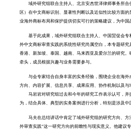
域外研究组联合主持人、北京安杰世泽律师事务所合伙人
区）在中文商标识别、显著性判断以及近似性比较方面的
业海外商标布局和保护提供切实可行的策略建议，为中国
基于此成果，域外研究组联合主持人、中国贸促会专利商
外中文商标审查实践的系统性研究尚属空白，本专题研究
香港、新加坡、泰国、越南、马来西亚及爱尔兰的研究。研
牵头，成员根据兴趣与业务需要参与。
与会专家结合自身丰富的实务经验，围绕企业在海外成
方向、内容扩展、信息共享、成果应用、协作机制以及与
马岩岩对研究组过去和今年的研究工作表示认可，并提
为，结合具体、典型的实务案例进行分析，特别是涉及中
马夫在总结讲话中肯定了域外研究组的研究方向、方法
外审查实践”这一研究方向的前瞻性与现实意义。他建议