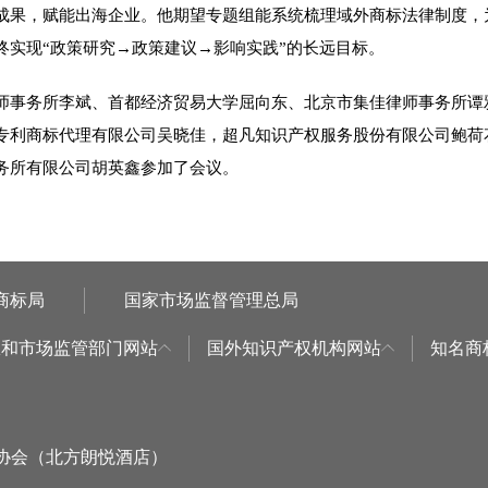
成果，赋能出海企业。他期望专题组能系统梳理域外商标法律制度，
终实现“政策研究→政策建议→影响实践”的长远目标。
事务所李斌、首都经济贸易大学屈向东、北京市集佳律师事务所谭
专利商标代理有限公司吴晓佳，超凡知识产权服务股份有限公司鲍荷
务所有限公司胡英鑫参加了会议。
商标局
国家市场监督管理总局
权和市场监管部门网站
国外知识产权机构网站
知名商
标协会（北方朗悦酒店）