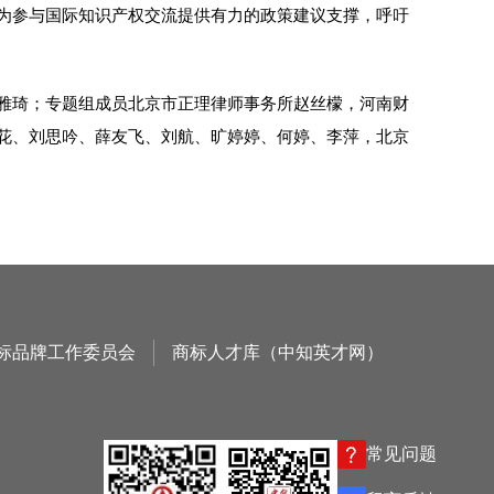
为参与国际知识产权交流提供有力的政策建议支撑，呼吁
雅琦；专题组成员北京市正理律师事务所赵丝檬，河南财
花、刘思吟、薛友飞、刘航、旷婷婷、何婷、李萍，北京
标品牌工作委员会
商标人才库（中知英才网）
常见问题