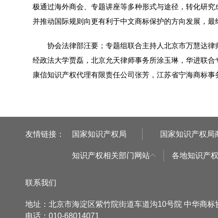
极通过海外商会、专题讲座等多种形式与途径，转化研究
并推动国际规则向更有利于中文商标保护的方向发展，最
协会法律部汪要；专题组联合主持人北京市万慧达律师
经政法大学贾磊，北京允天律师事务所涂玉琳，华进联合
康信知识产权代理有限责任公司张芳，江苏省宁海商标事
友情链接：
国家知识产权局
国家知识产权局
知识产权相关部门网站
各地知识产
联系我们
地址：北京市海淀区紫竹院街道车道沟10号院 中华商
电话：010-68014071