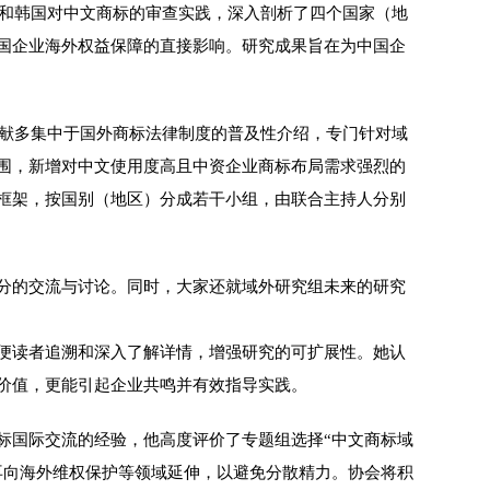
和韩国对中文商标的审查实践，深入剖析了四个国家（地
国企业海外权益保障的直接影响。研究成果旨在为中国企
献多集中于国外商标法律制度的普及性介绍，专门针对域
围，新增对中文使用度高且中资企业商标布局需求强烈的
熟框架，按国别（地区）分成若干小组，由联合主持人分别
分的交流与讨论。同时，大家还就域外研究组未来的研究
便读者追溯和深入了解详情，增强研究的可扩展性。她认
价值，更能引起企业共鸣并有效指导实践。
国际交流的经验，他高度评价了专题组选择“中文商标域
再向海外维权保护等领域延伸，以避免分散精力。协会将积