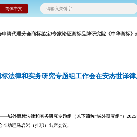
简体中文
会申请
代理分会
商标鉴定/专家论证
商标品牌研究院
《中华商标》
商标法律和实务研究专题组工作会在安杰世泽律
—域外商标法律和实务研究专题组（以下简称“域外研究组”）202
会长助理马岩岩（挂职）出席会议。