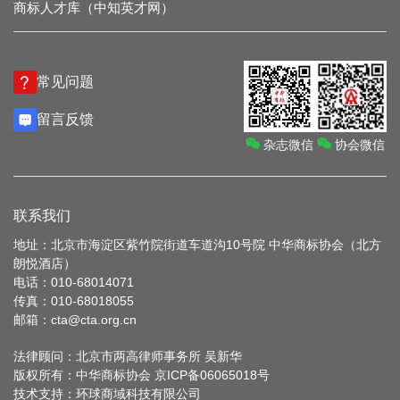
商标人才库（中知英才网）
常见问题
留言反馈
杂志微信
协会微信
联系我们
地址：北京市海淀区紫竹院街道车道沟10号院 中华商标协会（北方
朗悦酒店）
电话：010-68014071
传真：010-68018055
邮箱：cta@cta.org.cn
法律顾问：北京市两高律师事务所 吴新华
版权所有：中华商标协会
京ICP备06065018号
技术支持：
环球商域科技有限公司