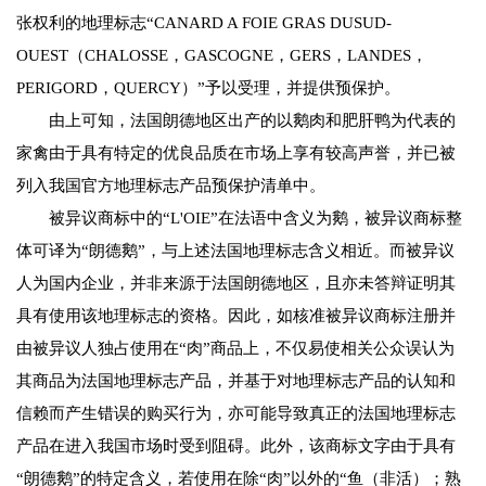
张权利的地理标志“CANARD A FOIE GRAS DUSUD-
OUEST（CHALOSSE，GASCOGNE，GERS，LANDES，
PERIGORD，QUERCY）”予以受理，并提供预保护。
由上可知，法国朗德地区出产的以鹅肉和肥肝鸭为代表的
家禽由于具有特定的优良品质在市场上享有较高声誉，并已被
列入我国官方地理标志产品预保护清单中。
被异议商标中的“L'OIE”在法语中含义为鹅，被异议商标整
体可译为“朗德鹅”，与上述法国地理标志含义相近。而被异议
人为国内企业，并非来源于法国朗德地区，且亦未答辩证明其
具有使用该地理标志的资格。因此，如核准被异议商标注册并
由被异议人独占使用在“肉”商品上，不仅易使相关公众误认为
其商品为法国地理标志产品，并基于对地理标志产品的认知和
信赖而产生错误的购买行为，亦可能导致真正的法国地理标志
产品在进入我国市场时受到阻碍。此外，该商标文字由于具有
“朗德鹅”的特定含义，若使用在除“肉”以外的“鱼（非活）；熟