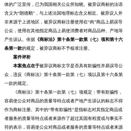
体的广泛宣传，已为我国相关公众所知晓。被异议商标的法语
含义为“朗德鹅”，与上述法国地理标志含义相近。被异议人并
非来源于上述地区，被异议商标注册使用在“肉”商品上易误导
公众，使用在其他指定商品上易使消费者对商品品种、产地等
产生误认。依据
《商标法》第十条第一款第（七）项和第十六
条第一款
的规定，被异议商标不予核准注册。
案件评析
本案焦点在于
被异议商标文字是否具有欺骗性并易误导公
众，违反《商标法》第十条第一款第（七）项以及第十六条第
一款的规定。
《商标法》第十条第一款第（七）项规定：带有欺骗性，
容易使公众对商品的质量等特点或者产地产生误认的标志不得
作为商标注册。其中的“带有欺骗性”是指标志对其指定商品或
者服务的质量等特点或者来源作了超过其固有程度或与事实不
符的表示，容易使公众对商品或者服务的质量等特点或者来源