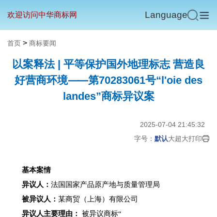
Language
欢迎访问中华商标网
>
首页
商标要闻
以案释法 | 平等保护国外地理标志 营造良
好营商环境⸺第70283061号“l'oie des
landes”商标异议案
2025-07-04 21:45:32
字号：
默认
大
超大
打印
基本案情
异议人：
法国国家产品原产地与质量管理局
被异议人：
某商贸（上海）有限公司
异议人主要理由：
被异议商标“