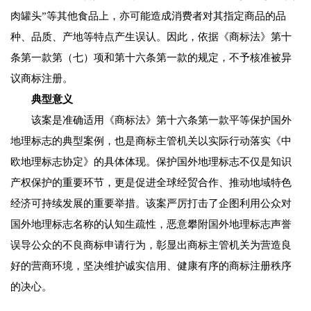
肉罐头”等其他食品上，亦可能造成消费者对其指定商品的品
种、品质、产地等特点产生误认。因此，依据《商标法》第十
条第一款第（七）项和第十六条第一款的规定，不予核准被异
议商标注册。
典型意义
该案是准确适用《商标法》第十六条第一款平等保护国外
地理标志的典型案例，也是商标主管机关以实际行动落实《中
欧地理标志协定》的具体体现。保护国外地理标志不仅是知识
产权保护的重要环节，更是促进全球经贸合作、推动地域特色
经济可持续发展的重要举措。该案严厉打击了企图利用公众对
国外地理标志名称的认知生疏性，恶意攀附国外地理标志声誉
误导公众的不良商标申请行为，彰显出商标主管机关为营造良
好的营商环境，坚决维护诚实信用、健康有序的商标注册秩序
的决心。