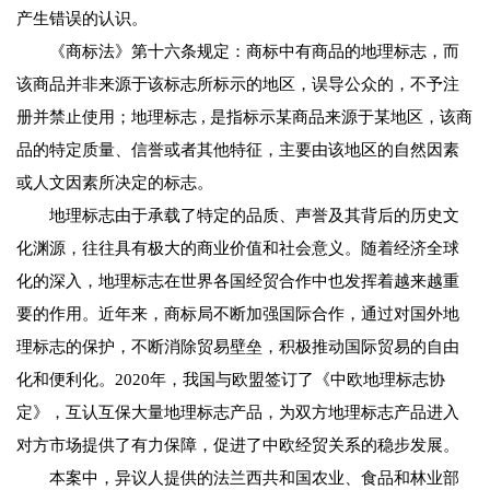
产生错误的认识。
《商标法》第十六条规定：商标中有商品的地理标志，而
该商品并非来源于该标志所标示的地区，误导公众的，不予注
册并禁止使用；地理标志 , 是指标示某商品来源于某地区，该商
品的特定质量、信誉或者其他特征，主要由该地区的自然因素
或人文因素所决定的标志。
地理标志由于承载了特定的品质、声誉及其背后的历史文
化渊源，往往具有极大的商业价值和社会意义。随着经济全球
化的深入，地理标志在世界各国经贸合作中也发挥着越来越重
要的作用。近年来，商标局不断加强国际合作，通过对国外地
理标志的保护，不断消除贸易壁垒，积极推动国际贸易的自由
化和便利化。2020年，我国与欧盟签订了《中欧地理标志协
定》，互认互保大量地理标志产品，为双方地理标志产品进入
对方市场提供了有力保障，促进了中欧经贸关系的稳步发展。
本案中，异议人提供的法兰西共和国农业、食品和林业部